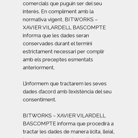
comercials que puguin ser del seu
interès. En compliment amb la
normativa vigent, BITWORKS –
XAVIER VILARDELL BASCOMPTE
informa que les dades seran
conservades durant el termini
estrictament necessari per complir
amb els preceptes esmentats
anteriorment.
L’informem que tractarem les seves
dades d’acord amb l’existència del seu
consentiment.
BITWORKS – XAVIER VILARDELL
BASCOMPTE informa que procedirà a
tractar les dades de manera lícita, lleial,