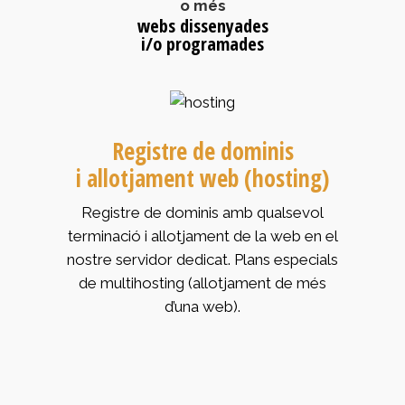
o més
webs dissenyades
i/o programades
Registre de dominis
i allotjament web (hosting)
Registre de dominis amb qualsevol
terminació i allotjament de la web en el
nostre servidor dedicat. Plans especials
de multihosting (allotjament de més
d’una web).