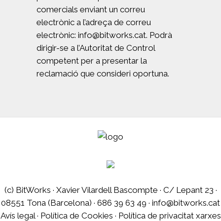
comercials enviant un correu
electrònic a l’adreça de correu
electrònic: info@bitworks.cat. Podrà
dirigir-se a l’Autoritat de Control
competent per a presentar la
reclamació que consideri oportuna.
(c) BitWorks · Xavier Vilardell Bascompte · C/ Lepant 23 ·
08551 Tona (Barcelona) · 686 39 63 49 · info@bitworks.cat
Avís legal
·
Política de Cookies
·
Política de privacitat xarxes