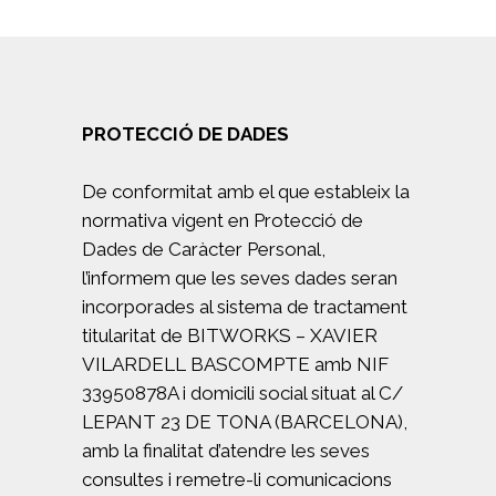
PROTECCIÓ DE DADES
De conformitat amb el que estableix la
normativa vigent en Protecció de
Dades de Caràcter Personal,
l’informem que les seves dades seran
incorporades al sistema de tractament
titularitat de BITWORKS – XAVIER
VILARDELL BASCOMPTE amb NIF
33950878A i domicili social situat al C/
LEPANT 23 DE TONA (BARCELONA),
amb la finalitat d’atendre les seves
consultes i remetre-li comunicacions