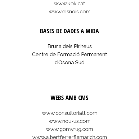
www.kok.cat
www.elsnois.com
BASES DE DADES A MIDA
Bruna dels Pirineus
Centre de Formació Permanent
d’Osona Sud
WEBS AMB CMS
www.consultoriatt.com
www.nou-us.com
www.gomyrug.com
www.albertferrerflamarich.com