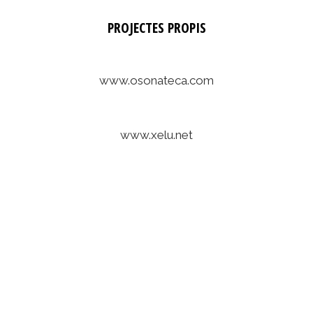
PROJECTES PROPIS
www.osonateca.com
www.xelu.net