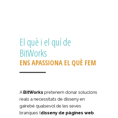
El què i el quí de
BitWorks
ENS APASSIONA EL QUÈ FEM
A
BitWorks
pretenem donar solucions
reals a necessitats de disseny en
gairebé qualsevol de les seves
branques (
disseny de pàgines web