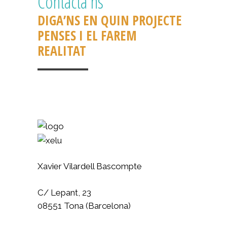
Contacta’ns
DIGA’NS EN QUIN PROJECTE
PENSES I EL FAREM
REALITAT
Xavier Vilardell Bascompte
C/ Lepant, 23
08551 Tona (Barcelona)