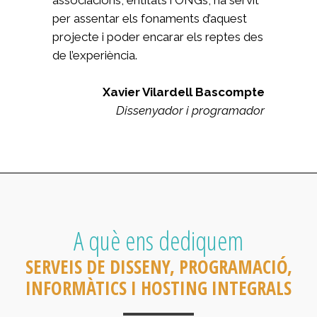
associacions, entitats i ONGs, ha servit
per assentar els fonaments d’aquest
projecte i poder encarar els reptes des
de l’experiència.
Xavier Vilardell Bascompte
Dissenyador i programador
A què ens dediquem
SERVEIS DE DISSENY, PROGRAMACIÓ,
INFORMÀTICS I HOSTING INTEGRALS