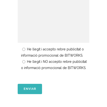
He llegit i accepto rebre publicitat o
informació promocional de BITWORKS.
He llegit i NO accepto rebre publicitat
o informació promocional de BITWORKS.