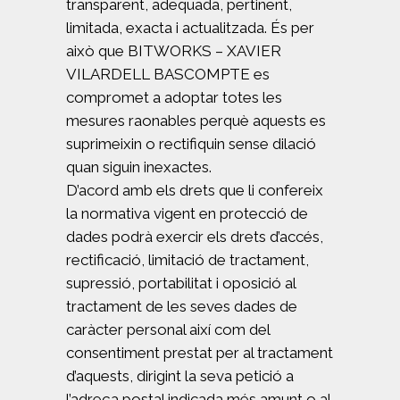
transparent, adequada, pertinent,
limitada, exacta i actualitzada. És per
això que BITWORKS – XAVIER
VILARDELL BASCOMPTE es
compromet a adoptar totes les
mesures raonables perquè aquests es
suprimeixin o rectifiquin sense dilació
quan siguin inexactes.
D’acord amb els drets que li confereix
la normativa vigent en protecció de
dades podrà exercir els drets d’accés,
rectificació, limitació de tractament,
supressió, portabilitat i oposició al
tractament de les seves dades de
caràcter personal així com del
consentiment prestat per al tractament
d’aquests, dirigint la seva petició a
l’adreça postal indicada més amunt o al