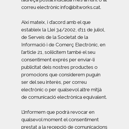
correu electrònic info@bitworks.cat.
Així mateix, i d’acord amb el que
estableix la Llei 34/2002, d’11 de juliol,
de Serveis de la Societat de la
Informació i de Comerç Electrònic, en
l’article 21, sol·licitem també el seu
consentiment exprés per enviar-li
publicitat dels nostres productes o
promocions que considerem puguin
ser del seu interès, per correu
electrònic o per qualsevol altre mitjà
de comunicació electrònica equivalent.
L’informem que podrà revocar en
qualsevol moment el consentiment
prestat a la recepció de comunicacions