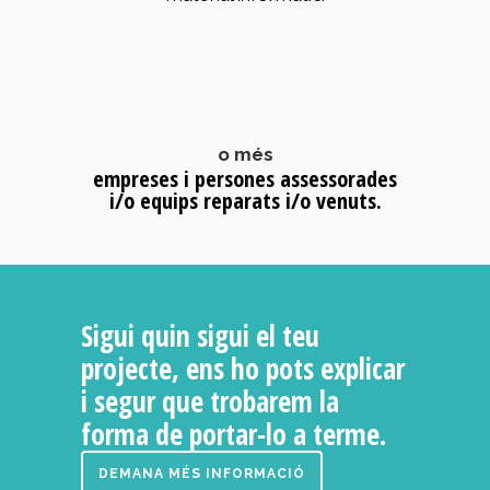
o més
empreses i persones assessorades
i/o equips reparats i/o venuts.
Sigui quin sigui el teu
projecte, ens ho pots explicar
i segur que trobarem la
forma de portar-lo a terme.
DEMANA MÉS INFORMACIÓ