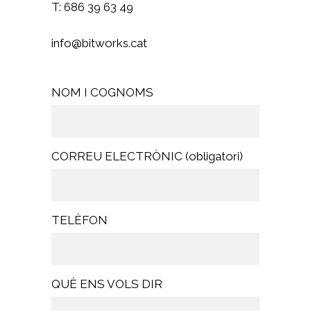
T: 686 39 63 49
info@bitworks.cat
NOM I COGNOMS
CORREU ELECTRÒNIC (obligatori)
TELÈFON
QUÈ ENS VOLS DIR