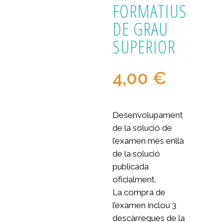
FORMATIUS
DE GRAU
SUPERIOR
4,00
€
Desenvolupament
de la solució de
l’examen més enllà
de la solució
publicada
oficialment.
La compra de
l’examen inclou 3
descàrregues de la