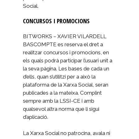
Social.
CONCURSOS I PROMOCIONS
BITWORKS – XAVIER VILARDELL
BASCOMPTE es reserva el dret a
realitzar concursos i promocions, en
els quals podrà participar l’usuari unit a
la seva pàgina. Les bases de cada un
d’ells, quan s’utilitzi per a això la
plataforma de la Xarxa Social, seran
publicades a la mateixa. Complint
sempre amb la LSSI-CE i amb
qualsevol altra norma que li sigui
d’aplicació.
La Xarxa Social no patrocina, avala ni