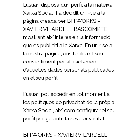
L’usuari disposa d’un perfil a la mateixa
Xarxa Social i ha decidit unir-se a la
pàgina creada per BITWORKS –
XAVIER VILARDELL BASCOMPTE,
mostrant així interès en la informació
que es publiciti a la Xarxa. En unir-se a
la nostra pàgina, ens facilita el seu
consentiment per al tractament
d’aquelles dades personals publicades
en el seu perfil.
L’usuari pot accedir en tot moment a
les polítiques de privacitat de la pròpia
Xarxa Social, així com configurar el seu
perfil per garantir la seva privacitat.
BITWORKS – XAVIER VILARDELL