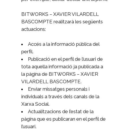
BITWORKS – XAVIER VILARDELL
BASCOMPTE realitzarà les següents
actuacions:
Accés a la informació pública del
perfil.
Publicació en el perfil de l’usuari de
tota aquella informació ja publicada a
la pàgina de BITWORKS – XAVIER
VILARDELL BASCOMPTE.
Enviar missatges personals i
individuals a través dels canals de la
Xarxa Social.
Actualitzacions de l’estat de la
pàgina que es publicaran en el perfil de
l’usuari.