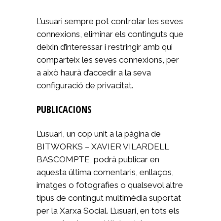
L’usuari sempre pot controlar les seves
connexions, eliminar els continguts que
deixin d’interessar i restringir amb qui
comparteix les seves connexions, per
a això haurà d’accedir a la seva
configuració de privacitat.
PUBLICACIONS
L’usuari, un cop unit a la pàgina de
BITWORKS – XAVIER VILARDELL
BASCOMPTE, podrà publicar en
aquesta última comentaris, enllaços,
imatges o fotografies o qualsevol altre
tipus de contingut multimèdia suportat
per la Xarxa Social. L’usuari, en tots els