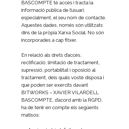
BASCOMPTE té accés i tracta la
informació pública de l’usuari,
especialment, el seu nom de contacte.
Aquestes dades, només són utilitzats
dins de la pròpia Xarxa Social. No són
incorporades a cap fitxer.
En relació als drets d’accés,
rectificació, limitació de tractament,
supressió, portabilitat i oposició al
tractament, dels quals vostè disposa i
que poden ser exercits davant
BITWORKS – XAVIER VILARDELL
BASCOMPTE, d’acord amb la RGPD,
ha de tenir en compte els següents
matisos: