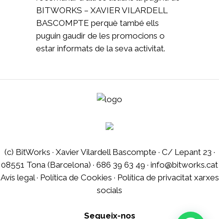
BITWORKS – XAVIER VILARDELL
BASCOMPTE perquè també ells
puguin gaudir de les promocions o
estar informats de la seva activitat.
(c) BitWorks · Xavier Vilardell Bascompte · C/ Lepant 23 ·
08551 Tona (Barcelona) · 686 39 63 49 · info@bitworks.cat
Avís legal
·
Política de Cookies
·
Política de privacitat xarxes
socials
Segueix-nos