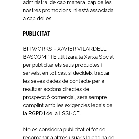
administra, de cap manera, cap de les
nostres promocions, ni està associada
a cap d’elles.
PUBLICITAT
BITWORKS – XAVIER VILARDELL
BASCOMPTE utilitzarà la Xarxa Social
per publicitar els seus productes i
serveis, en tot cas, si decideix tractar
les seves dades de contacte per a
realitzar accions directes de
prospecció comercial, serà sempre,
complint amb les exigències legals de
la RGPD i de la LSSI-CE.
No es considera publicitat el fet de
recomanar a altres usuaris la pàgina de