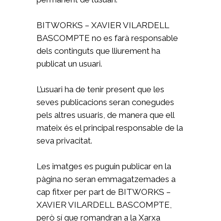
BITWORKS – XAVIER VILARDELL
BASCOMPTE no es farà responsable
dels continguts que lliurement ha
publicat un usuari.
L’usuari ha de tenir present que les
seves publicacions seran conegudes
pels altres usuaris, de manera que ell
mateix és el principal responsable de la
seva privacitat.
Les imatges es puguin publicar en la
pàgina no seran emmagatzemades a
cap fitxer per part de BITWORKS –
XAVIER VILARDELL BASCOMPTE,
però sí que romandran a la Xarxa